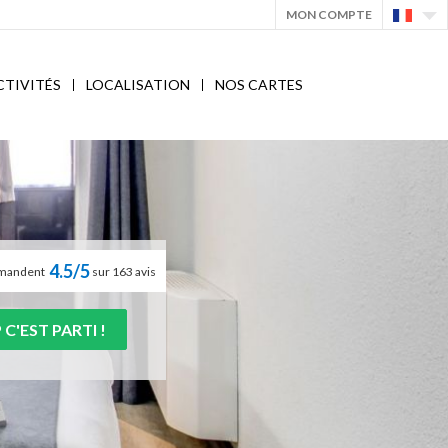
MON COMPTE
CTIVITÉS
LOCALISATION
NOS CARTES
4.5/5
ommandent
sur 163 avis