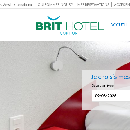
< Vers le site national
QUI SOMMES-NOUS ?
MES RÉSERVATIONS
ACCÈS EN
ACCUEIL
Je choisis me
Date d'arrivée