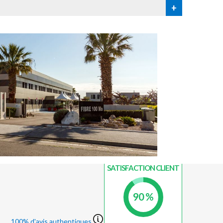
+
INDICE DE
SATISFACTION CLIENT
90 %
100% d'avis authentiques