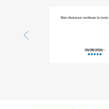
port
Bien situé pour continuer la route vers l’Espagne
le
e…
03/08/2026 -