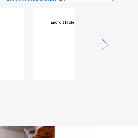
Endroit facile d accès . Personnel accueillant.
02/08/2026 -