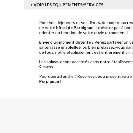
> VOIR LES ÉQUIPEMENTS/SERVICES
Pour vos déjeuners et vos dîners, de nombreux res
de notre
hôtel de Perpignan
; n’hésitez pas à no
orienter en fonction de votre envie du moment !
Envie d’un moment détente ? Venez partager un ver
sa terrasse ensoleillée, ou bien prélassez-vous dan
de tous, notre établissement est entièrement clim
Les animaux sont acceptés dans notre établissem
9 euros.
Pourquoi attendre ? Réservez dès à présent votre
Perpignan
!