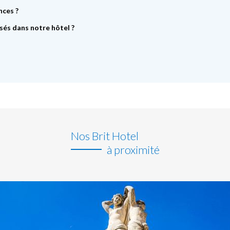
nces ?
és dans notre hôtel ?
Nos Brit Hotel
à proximité