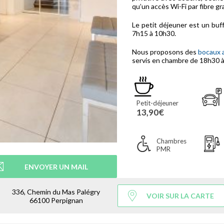
qu’un accès Wi-Fi par fibre gra
Le petit déjeuner est un buf
7h15 à 10h30.
Nous proposons des
bocaux 
servis en chambre de 18h30 à
Petit-déjeuner
13,90€
Chambres
PMR
ENVOYER UN MAIL
336, Chemin du Mas Palégry
VOIR SUR LA CARTE
66100 Perpignan