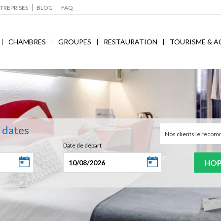
TREPRISES
BLOG
FAQ
CHAMBRES
GROUPES
RESTAURATION
TOURISME & A
s dates
Nos clients le rec
Date de départ