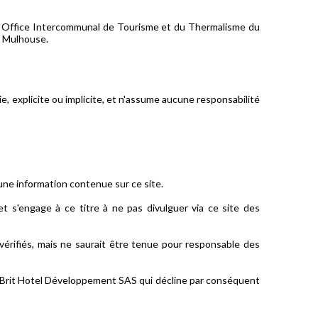
x), Office Intercommunal de Tourisme et du Thermalisme du
e Mulhouse.
, explicite ou implicite, et n'assume aucune responsabilité
une information contenue sur ce site.
et s'engage à ce titre à ne pas divulguer via ce site des
vérifiés, mais ne saurait être tenue pour responsable des
e Brit Hotel Développement SAS qui décline par conséquent