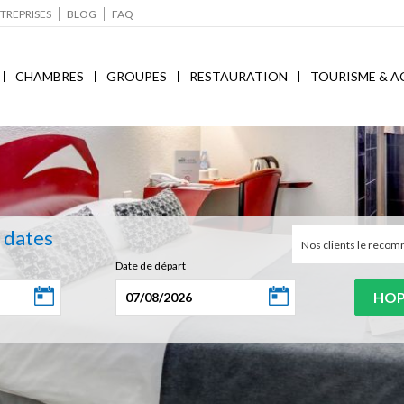
TREPRISES
BLOG
FAQ
CHAMBRES
GROUPES
RESTAURATION
TOURISME & A
s dates
Nos clients le rec
Date de départ