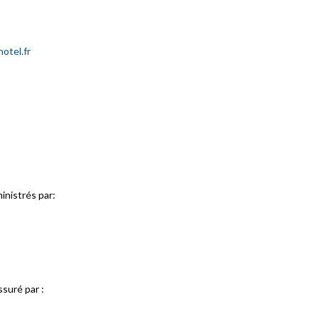
hotel.fr
inistrés par:
ssuré par :