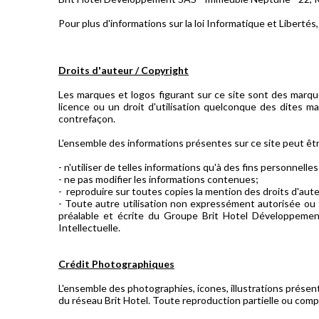
Pour plus d'informations sur la loi Informatique et Libertés
Droits d'auteur / Copyright
Les marques et logos figurant sur ce site sont des mar
licence ou un droit d'utilisation quelconque des dites m
contrefaçon.
L'ensemble des informations présentes sur ce site peut êtr
- n'utiliser de telles informations qu'à des fins personnelle
- ne pas modifier les informations contenues;
- reproduire sur toutes copies la mention des droits d'au
- Toute autre utilisation non expressément autorisée ou t
préalable et écrite du Groupe Brit Hotel Développement
Intellectuelle.
Crédit Photographiques
L'ensemble des photographies, icones, illustrations prése
du réseau Brit Hotel. Toute reproduction partielle ou comp