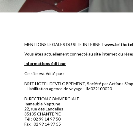
MENTIONS LEGALES DU SITE INTERNET
www.brithotel
Vous êtes actuellement connecté au site internet du réseau 
Informations éditeur
Ce site est édité par :
BRIT HÔTEL DEVELOPPEMENT, Société par Actions Simplifié
- Habilitation agence de voyage : IM022100020
DIRECTION COMMERCIALE
Immeuble Neptune
22, rue des Landelles
35135 CHANTEPIE
Tél : 02 99 14 97 50
Fax : 02 99 14 97 55