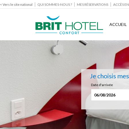
< Vers le site national
QUI SOMMES-NOUS ?
MES RÉSERVATIONS
ACCÈS EN
ACCUEIL
Je choisis me
Date d'arrivée