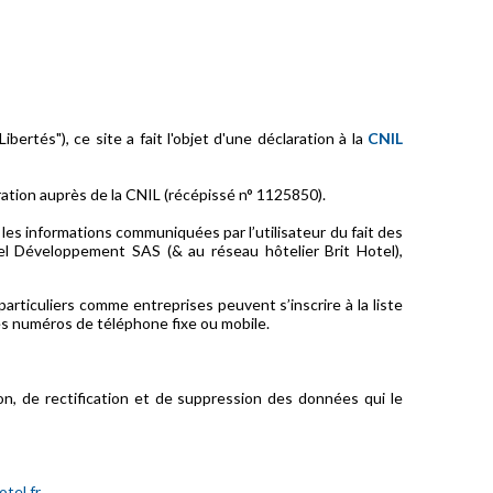
ibertés"), ce site a fait l'objet d'une déclaration à la
CNIL
ration auprès de la CNIL (récépissé n° 1125850).
 les informations communiquées par l’utilisateur du fait des
el Développement SAS (& au réseau hôtelier Brit Hotel),
ticuliers comme entreprises peuvent s’inscrire à la liste
 les numéros de téléphone fixe ou mobile.
tion, de rectification et de suppression des données qui le
tel.fr
.