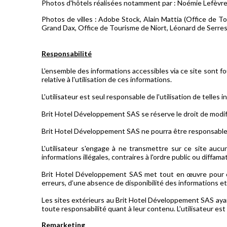
Photos d'hôtels réalisées notamment par : Noémie Lefèvre
Photos de villes : Adobe Stock, Alain Mattia (Office de 
Grand Dax, Office de Tourisme de Niort, Léonard de Serres
Responsabilité
L'ensemble des informations accessibles via ce site sont f
relative à l'utilisation de ces informations.
L'utilisateur est seul responsable de l'utilisation de telles 
Brit Hotel Développement SAS se réserve le droit de modif
Brit Hotel Développement SAS ne pourra être responsable p
L'utilisateur s'engage à ne transmettre sur ce site aucu
informations illégales, contraires à l'ordre public ou diffama
Brit Hotel Développement SAS met tout en œuvre pour offr
erreurs, d’une absence de disponibilité des informations et
Les sites extérieurs au Brit Hotel Développement SAS aya
toute responsabilité quant à leur contenu. L'utilisateur est 
Remarketing