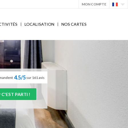
MON COMPTE
CTIVITÉS
LOCALISATION
NOS CARTES
4.5/5
ommandent
sur 161 avis