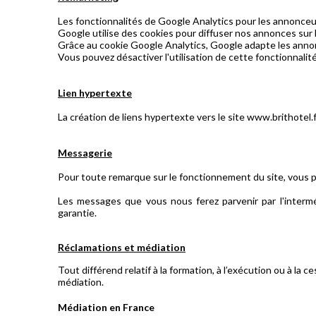
Les fonctionnalités de Google Analytics pour les annonceur
Google utilise des cookies pour diffuser nos annonces sur l
Grâce au cookie Google Analytics, Google adapte les annonc
Vous pouvez désactiver l'utilisation de cette fonctionnali
Lien hypertexte
La création de liens hypertexte vers le site www.brithotel
Messagerie
Pour toute remarque sur le fonctionnement du site, vous
Les messages que vous nous ferez parvenir par l'interméd
garantie.
Réclamations et médiation
Tout différend relatif à la formation, à l’exécution ou à la 
médiation.
Médiation en France