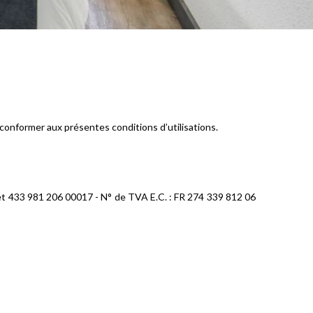
 conformer aux présentes conditions d’utilisations.
t 433 981 206 00017 - N° de TVA E.C. : FR 274 339 812 06