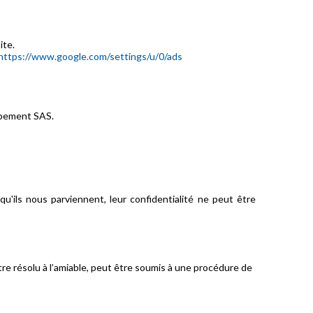
ite.
https://www.google.com/settings/u/0/ads
oppement SAS.
u'ils nous parviennent, leur confidentialité ne peut être
 être résolu à l’amiable, peut être soumis à une procédure de