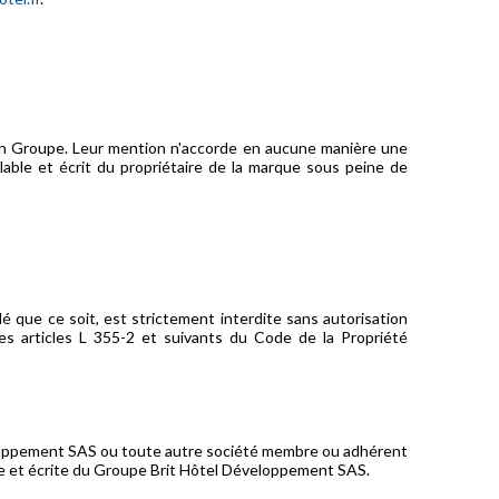
on Groupe. Leur mention n'accorde en aucune manière une
lable et écrit du propriétaire de la marque sous peine de
é que ce soit, est strictement interdite sans autorisation
es articles L 355-2 et suivants du Code de la Propriété
éveloppement SAS ou toute autre société membre ou adhérent
ble et écrite du Groupe Brit Hôtel Développement SAS.