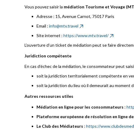
Vous pouvez saisir la
médiation Tourisme et Voyage (M
Adresse : 15, Avenue Carnot, 75017 Paris
Email :
info@mtv.travel
Site internet :
https://www.mtv.travel/
L’ouverture d’un ticket de médiation peut se faire directemen
Juridiction compétente
En cas d’échec de la médiation, le consommateur peut saisir
soit la juridiction territorialement compétente en ve
soit la juridiction du lieu où il demeurait au moment
Autres ressources utiles
Médiation en ligne pour les consommateurs
:
htt
Plateforme européenne de résolution en ligne de
Le Club des Médiateurs
:
https://www.clubdesmedi