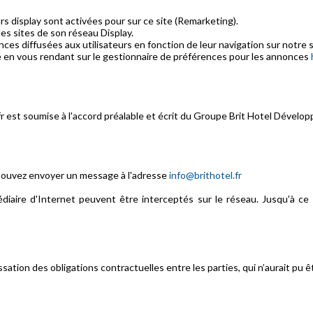
s display sont activées pour sur ce site (Remarketing).
es sites de son réseau Display.
es diffusées aux utilisateurs en fonction de leur navigation sur notre s
té en vous rendant sur le gestionnaire de préférences pour les annonces
.fr est soumise à l'accord préalable et écrit du Groupe Brit Hotel Dével
 pouvez envoyer un message à l'adresse
info@brithotel.fr
iaire d'Internet peuvent être interceptés sur le réseau. Jusqu'à ce q
cessation des obligations contractuelles entre les parties, qui n’aurait pu